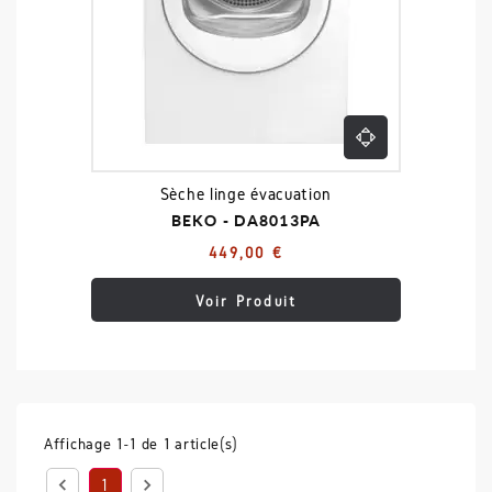
Sèche linge évacuation
BEKO - DA8013PA
449,00 €
Voir Produit
Affichage 1-1 de 1 article(s)


1