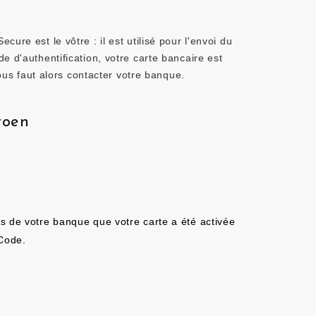
re est le vôtre : il est utilisé pour l'envoi du
e d'authentification, votre carte bancaire est
vous faut alors contacter votre banque.
toen
s de votre banque que votre carte a été activée
eCode.