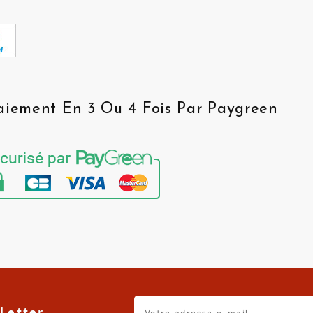
aiement En 3 Ou 4 Fois Par Paygreen
Letter