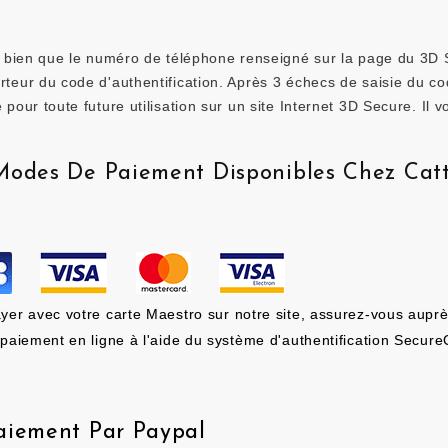
z bien que le numéro de téléphone renseigné sur la page du 3D Secu
teur du code d'authentification. Après 3 échecs de saisie du cod
 pour toute future utilisation sur un site Internet 3D Secure. Il 
Modes De Paiement Disponibles Chez Cat
yer avec votre carte Maestro sur notre site, assurez-vous auprè
 paiement en ligne à l'aide du système d'authentification Secur
aiement Par Paypal