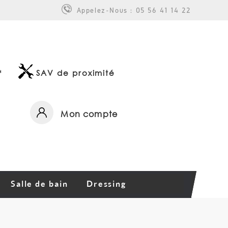
Appelez-Nous :
05 56 41 14 22
*
SAV de proximité
Mon compte
Salle de bain
Dressing