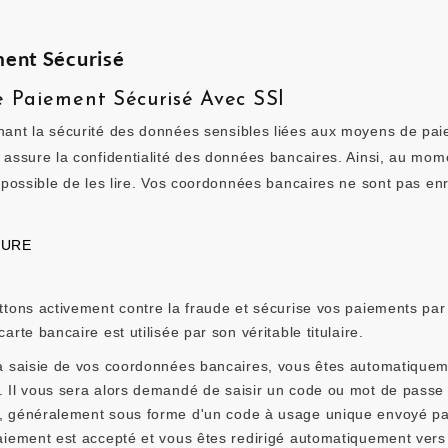
ent Sécurisé
 Paiement Sécurisé Avec SSl
ant la sécurité des données sensibles liées aux moyens de pa
 assure la confidentialité des données bancaires. Ainsi, au moment
impossible de les lire. Vos coordonnées bancaires ne sont pas en
CURE
ttons activement contre la fraude et sécurise vos paiements par 
arte bancaire est utilisée par son véritable titulaire.
a saisie de vos coordonnées bancaires, vous êtes automatiquement
 Il vous sera alors demandé de saisir un code ou mot de passe d'a
 généralement sous forme d'un code à usage unique envoyé par
aiement est accepté et vous êtes redirigé automatiquement vers