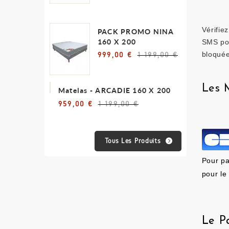
Vérifie
PACK PROMO NINA
160 X 200
SMS por
bloquée
999,00 €
1 199,00 €
Les 
Matelas - ARCADIE 160 X 200
959,00 €
1 199,00 €
Tous Les Produits
Pour pa
pour le
Le P