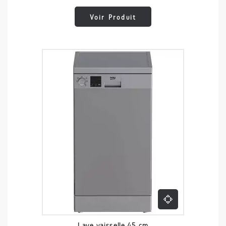
Voir Produit
Lave vaisselle 45 cm