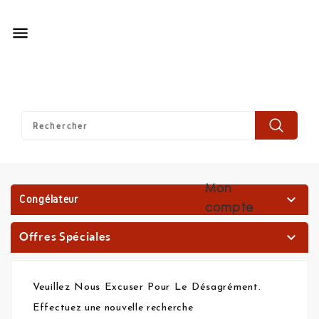

Mon

Congélateur
compte
Offres Spéciales

Veuillez Nous Excuser Pour Le Désagrément.
Effectuez une nouvelle recherche