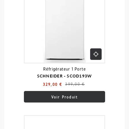
Réfrigérateur 1 Porte
SCHNEIDER - SCOD193W
399,00 €
329,00 €
Voir Produit