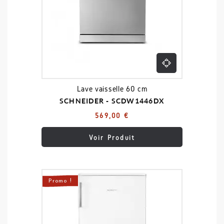
Lave vaisselle 60 cm
SCHNEIDER - SCDW1446DX
569,00 €
Voir Produit
Promo !