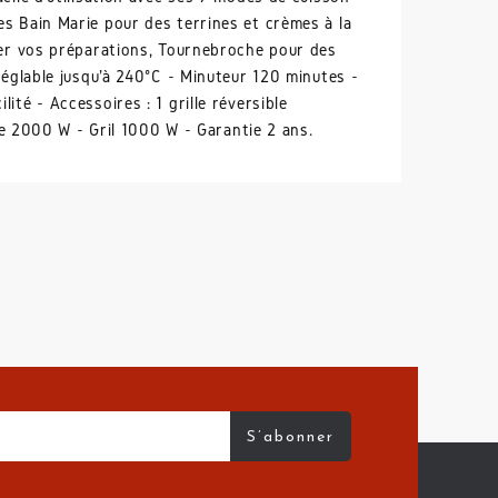
es Bain Marie pour des terrines et crèmes à la
iner vos préparations, Tournebroche pour des
réglable jusqu'à 240°C - Minuteur 120 minutes -
té - Accessoires : 1 grille réversible
nce 2000 W - Gril 1000 W - Garantie 2 ans.