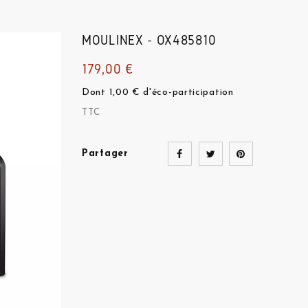
MOULINEX - OX485810
179,00 €
Dont 1,00 € d'éco-participation
TTC
Partager