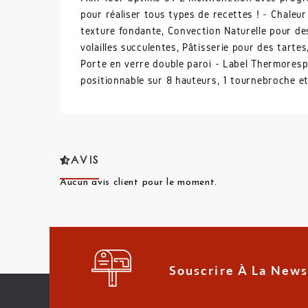
pour réaliser tous types de recettes ! - Chaleu
texture fondante, Convection Naturelle pour des
volailles succulentes, Pâtisserie pour des tart
Porte en verre double paroi - Label Thermorespec
positionnable sur 8 hauteurs, 1 tournebroche et 
AVIS
Aucun avis client pour le moment.
Souscrire À La News