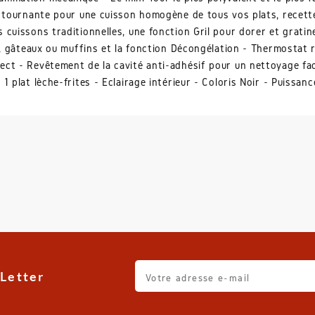
r tournante pour une cuisson homogène de tous vos plats, recett
 cuissons traditionnelles, une fonction Gril pour dorer et grat
es, gâteaux ou muffins et la fonction Décongélation - Thermostat 
t - Revêtement de la cavité anti-adhésif pour un nettoyage facili
1 plat lèche-frites - Eclairage intérieur - Coloris Noir - Puissa
Letter