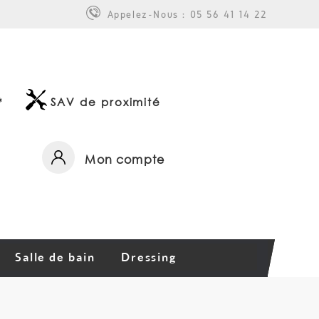
Appelez-Nous :
05 56 41 14 22
*
SAV de proximité
Mon compte
Salle de bain
Dressing