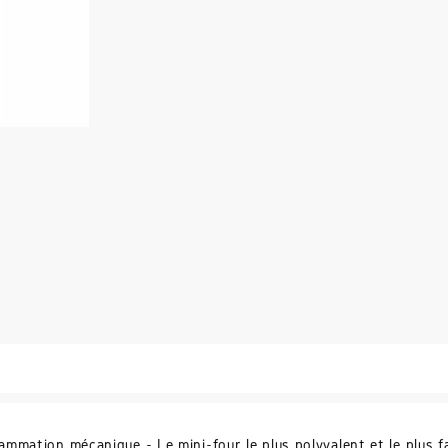
mmation mécanique - Le mini-four le plus polyvalent et le plus fa