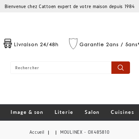
Bienvenue chez Cattoen expert de votre maison depuis 1984
Livraison 24/48h
Garantie 2ans / 5ans
Image & son
Literie
Salon
Cuisines
Accueil
MOULINEX - OX485810