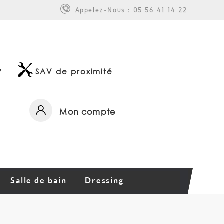
Appelez-Nous :
05 56 41 14 22
*
SAV de proximité
Mon compte
Salle de bain
Dressing