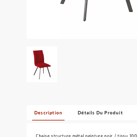
Description
Détails Du Produit
Chaise structure métal peinture noir / tissu 1