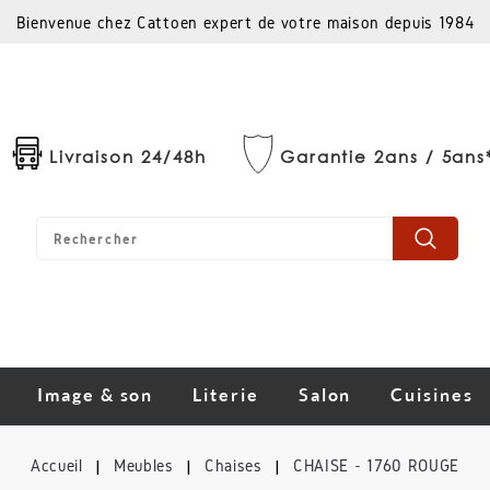
Bienvenue chez Cattoen expert de votre maison depuis 1984
Livraison 24/48h
Garantie 2ans / 5ans
Image & son
Literie
Salon
Cuisines
Accueil
Meubles
Chaises
CHAISE - 1760 ROUGE