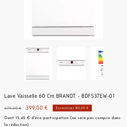
Lave Vaisselle 60 Cm
BRANDT - BDFS37EW-01
399,00 €
479,00 €
Économisez 80,00 €
Dont 15,42 € d'éco-participation (ne sera pas compris dans
la réduction)