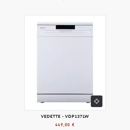
VEDETTE - VDP137LW
449,00 €