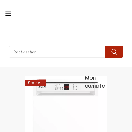

Mon
Promo !
compte