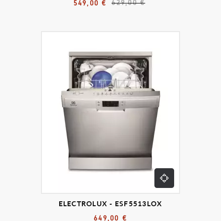
629,00 €
549,00 €
ELECTROLUX - ESF5513LOX
649,00 €