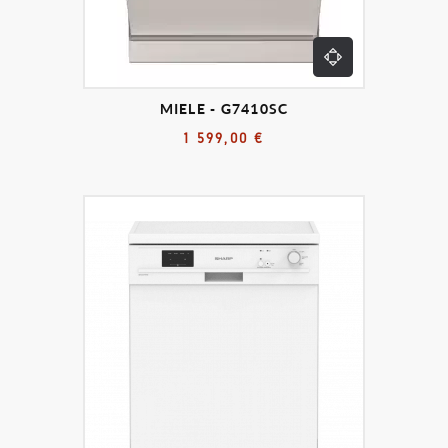
MIELE - G7410SC
1 599,00 €