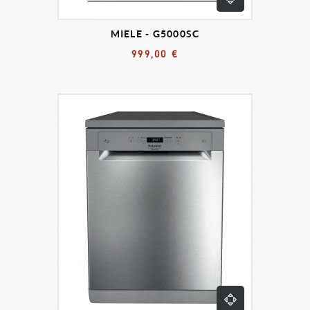
MIELE - G5000SC
999,00 €