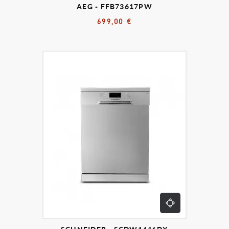
AEG - FFB73617PW
699,00 €