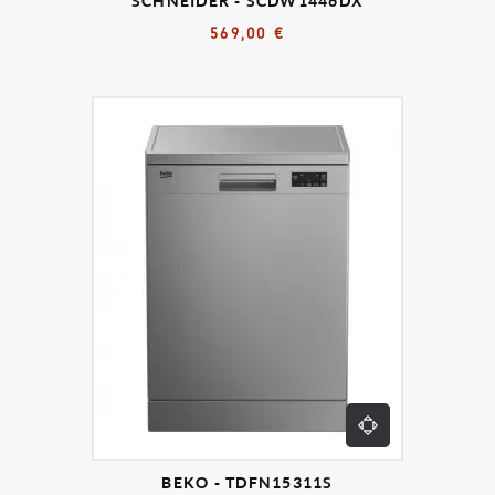
SCHNEIDER - SCDW1446DX
569,00 €
BEKO - TDFN15311S