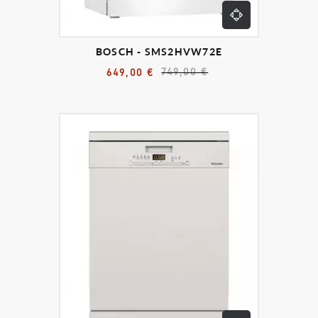
BOSCH - SMS2HVW72E
749,00 €
649,00 €