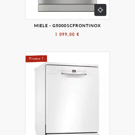
MIELE - G5000SCFRONTINOX
1 099,00 €
Promo !