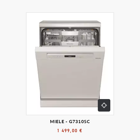
MIELE - G7310SC
1 499,00 €