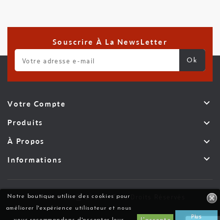
Souscrire À La NewsLetter

Votre Compte

Produits

À Propos

Informations
Ets Cattoen© 2026 - Tous Droits Réservés
Notre boutique utilise des cookies pour
améliorer l'expérience utilisateur et nous
Plus