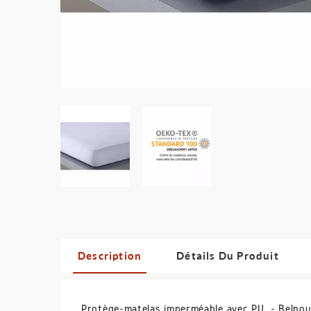
Description
Détails Du Produit
Protège-matelas imperméable avec PU - Belnou