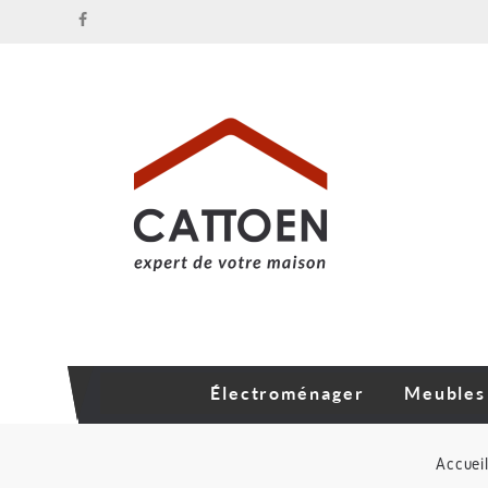
Électroménager
Meubles
Accuei