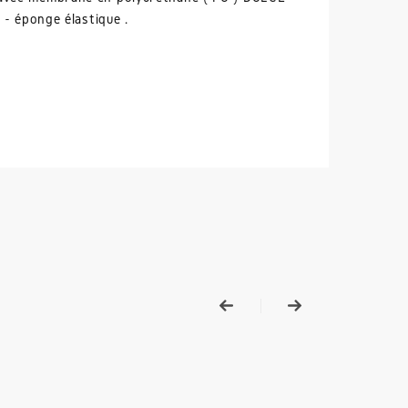
 - éponge élastique .