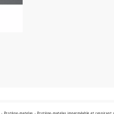
 - Protège-matelas - Protège-matelas imperméable et respirant