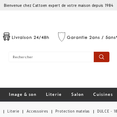
Bienvenue chez Cattoen expert de votre maison depuis 1984
Livraison 24/48h
Garantie 2ans / 5ans
Image & son
Literie
Salon
Cuisines
l
Literie
Accessoires
Protection matelas
DULCE - 1