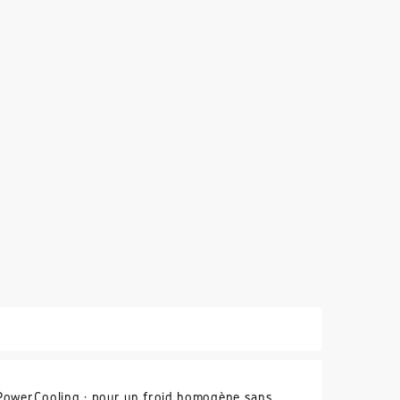
 PowerCooling : pour un froid homogène sans