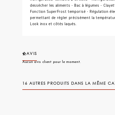
dessécher les aliments - Bac à légumes - Clayett
Fonction SuperFrost temporisé - Régulation élec
permettant de régler précisément la températu
Look inox et côtés laqués.
AVIS
Aucun avis client pour le moment.
16 AUTRES PRODUITS DANS LA MÊME CA