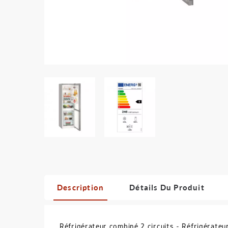
Description
Détails Du Produit
Réfrigérateur combiné 2 circuits - Réfrigérate