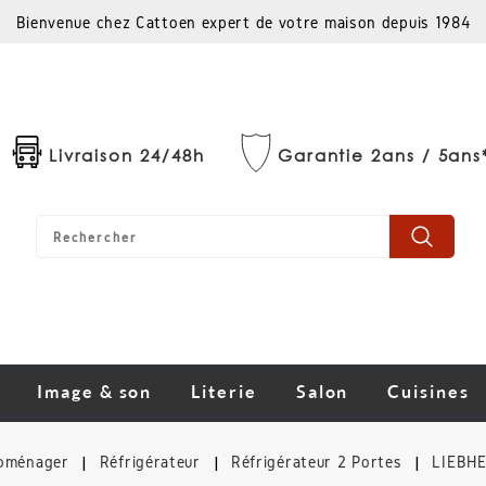
Bienvenue chez Cattoen expert de votre maison depuis 1984
Livraison 24/48h
Garantie 2ans / 5ans
Image & son
Literie
Salon
Cuisines
roménager
Réfrigérateur
Réfrigérateur 2 Portes
LIEBHE