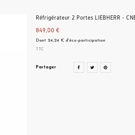
Réfrigérateur 2 Portes
LIEBHERR - CN
849,00 €
Dont 24,24 € d'éco-participation
TTC
Partager