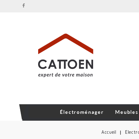
Électroménager
Meubles
Accueil
Élect