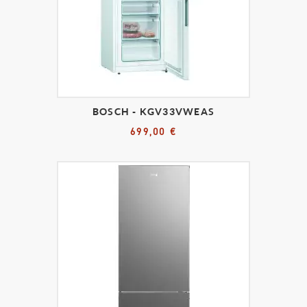
BOSCH - KGV33VWEAS
699,00 €