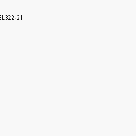
EL322-21