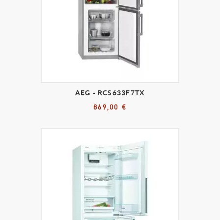
AEG - RCS633F7TX
869,00 €