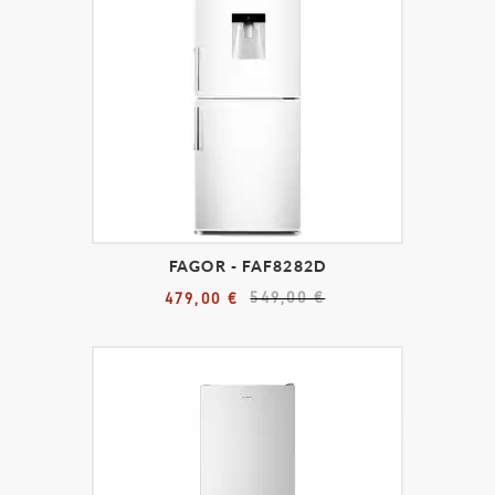
FAGOR - FAF8282D
549,00 €
479,00 €