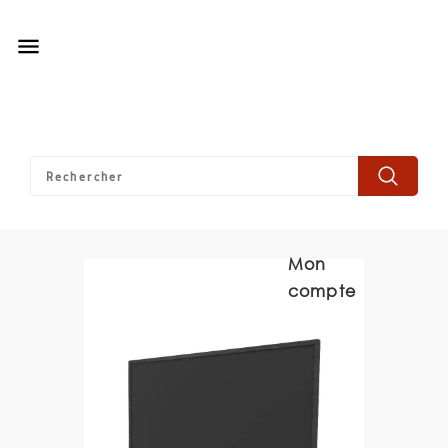

Mon
compte