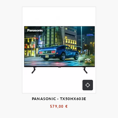
PANASONIC - TX50HX603E
579,00 €