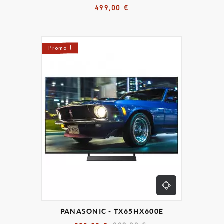
499,00 €
Promo !
PANASONIC - TX65HX600E