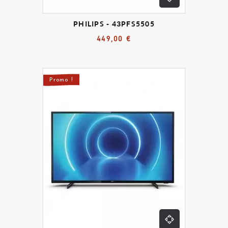
PHILIPS - 43PFS5505
449,00 €
Promo !