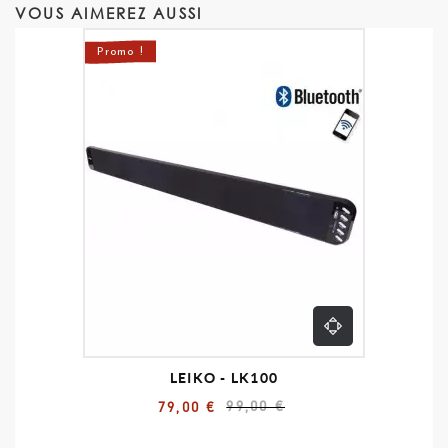
VOUS AIMEREZ AUSSI
Promo !
LEIKO - LK100
99,00 €
79,00 €