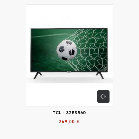
TCL - 32ES560
269,00 €