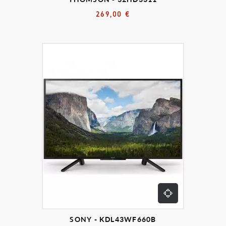
269,00 €
SONY - KDL43WF660B