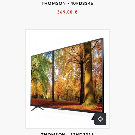
THOMSON - 40FD3346
369,00 €
THOMSON - 32HD3311