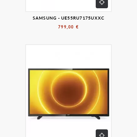
SAMSUNG - UE55RU7175UXXC
799,00 €