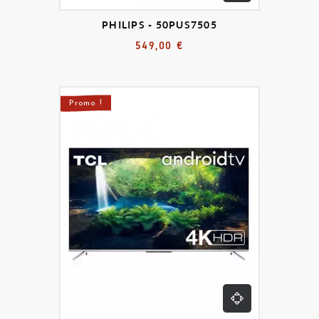
PHILIPS - 50PUS7505
549,00 €
Promo !