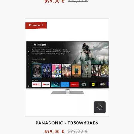
999,00 €
899,00 €
Promo !
PANASONIC - TB50W63AE6
599,00 €
499,00 €