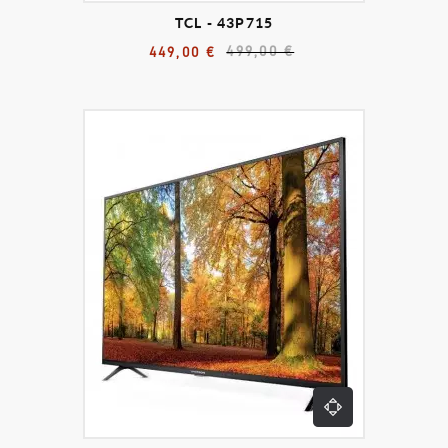
TCL - 43P715
499,00 €
449,00 €